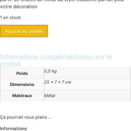
votre décoration
1 en stock
Ajouter au panier
Informations complémentaires sur le
produit
0,5 kg
Poids
25 × 7 × 7 cm
Dimensions
Matéraux
Métal
Ça pourrait vous plaire ...
Informations