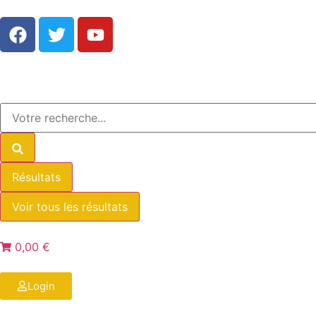
Résultats
Voir tous les résultats
0,00 €
Login