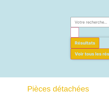
Résultats
Voir tous les ré
Pièces détachées