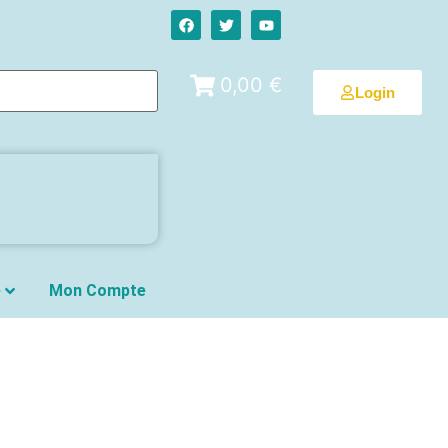
0,00 €
Login
e
Mon Compte