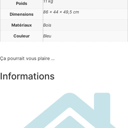
11 kg
Poids
86 × 44 × 49,5 cm
Dimensions
Matériaux
Bois
Couleur
Bleu
Ça pourrait vous plaire ...
Informations