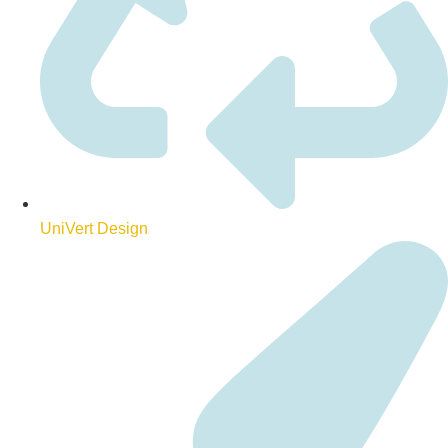
UniVert Design