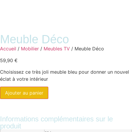
Meuble Déco
Accueil
/
Mobilier
/
Meubles TV
/ Meuble Déco
59,90
€
Choisissez ce très joli meuble bleu pour donner un nouvel
éclat à votre intérieur
Ajouter au panier
Informations complémentaires sur le
produit