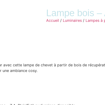
Lampe bois – 
Accueil
/
Luminaires
/
Lampes à 
r avec cette lampe de chevet à partir de bois de récupérat
ur une ambiance cosy.