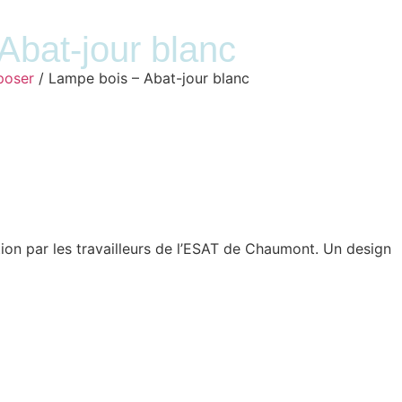
Abat-jour blanc
poser
/ Lampe bois – Abat-jour blanc
ion par les travailleurs de l’ESAT de Chaumont. Un design