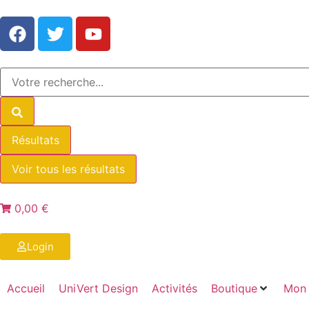
Résultats
Voir tous les résultats
0,00 €
Login
Accueil
UniVert Design
Activités
Boutique
Mon