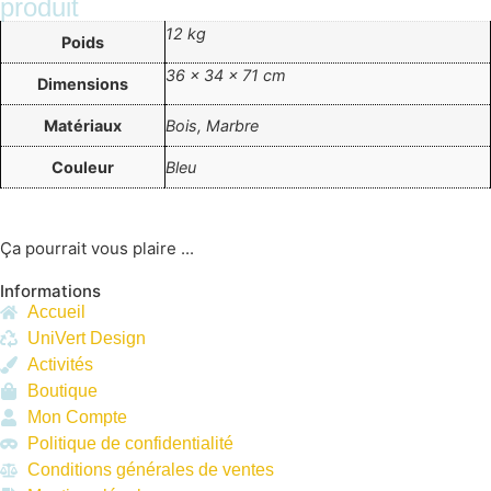
produit
12 kg
Poids
36 × 34 × 71 cm
Dimensions
Matériaux
Bois, Marbre
Couleur
Bleu
Ça pourrait vous plaire ...
Informations
Accueil
UniVert Design
Activités
Boutique
Mon Compte
Politique de confidentialité
Conditions générales de ventes